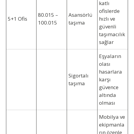
katlı
ofislerde
80.015 –
Asansörlü
5+1 Ofis
hızlı ve
100.015
taşıma
güvenli
taşımacılık
sağlar
Eşyaların
olası
hasarlara
Sigortalı
karşı
taşıma
güvence
altında
olması
Mobilya ve
ekipmanla
rın özenle