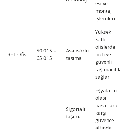
esi ve
montaj
işlemleri
Yüksek
katlı
ofislerde
50.015 –
Asansörlü
3+1 Ofis
hızlı ve
65.015
taşıma
güvenli
taşımacılık
sağlar
Eşyaların
olası
hasarlara
Sigortalı
karşı
taşıma
güvence
altında