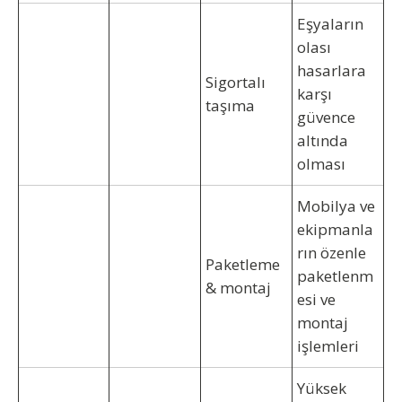
Eşyaların
olası
hasarlara
Sigortalı
karşı
taşıma
güvence
altında
olması
Mobilya ve
ekipmanla
rın özenle
Paketleme
paketlenm
& montaj
esi ve
montaj
işlemleri
Yüksek