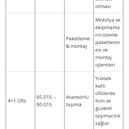
olması
Mobilya ve
ekipmanla
rın özenle
Paketleme
paketlenm
& montaj
esi ve
montaj
işlemleri
Yüksek
katlı
ofislerde
65.015 –
Asansörlü
4+1 Ofis
hızlı ve
80.015
taşıma
güvenli
taşımacılık
sağlar