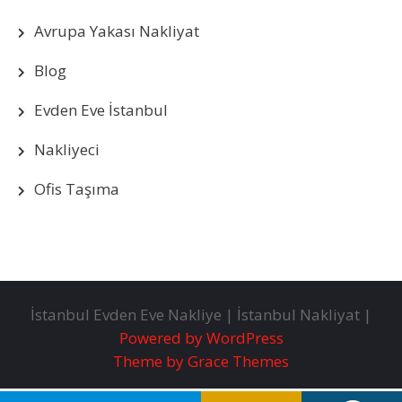
Avrupa Yakası Nakliyat
Blog
Evden Eve İstanbul
Nakliyeci
Ofis Taşıma
İstanbul Evden Eve Nakliye | İstanbul Nakliyat |
Powered by WordPress
Theme by Grace Themes