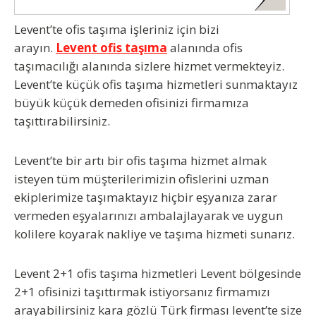
Levent’te ofis taşıma işleriniz için bizi
arayın.
Levent ofis taşıma
alanında ofis
taşımacılığı alanında sizlere hizmet vermekteyiz.
Levent’te küçük ofis taşıma hizmetleri sunmaktayız
büyük küçük demeden ofisinizi firmamıza
taşıttırabilirsiniz.
Levent’te bir artı bir ofis taşıma hizmet almak
isteyen tüm müşterilerimizin ofislerini uzman
ekiplerimize taşımaktayız hiçbir eşyanıza zarar
vermeden eşyalarınızı ambalajlayarak ve uygun
kolilere koyarak nakliye ve taşıma hizmeti sunarız.
Levent 2+1 ofis taşıma
hizmetleri Levent bölgesinde
2+1 ofisinizi taşıttırmak istiyorsanız firmamızı
arayabilirsiniz kara gözlü Türk firması levent’te size