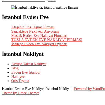
İstanbul Evden Eve
Ataşehir Ofis Taşıma Firması
Sancaktepe Nakliyeci Arıyorum
Maslak Evden Eve Nakliyat Firmaları
TUZLA EVDEN EVE NAKLİYAT FİRMASI
Maltepe Evden Eve Nakliyat Fiyatları
İstanbul Nakliyat
Avrupa Yakası Nakliyat
Blog
Evden Eve İstanbul
Nakliyeci
Ofis Taşıma
İstanbul Evden Eve Nakliye | İstanbul Nakliyat |
Powered by WordPr
Theme by Grace Themes