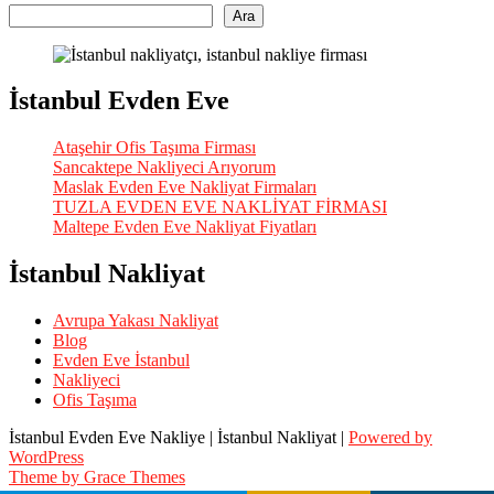
Ara
İstanbul Evden Eve
Ataşehir Ofis Taşıma Firması
Sancaktepe Nakliyeci Arıyorum
Maslak Evden Eve Nakliyat Firmaları
TUZLA EVDEN EVE NAKLİYAT FİRMASI
Maltepe Evden Eve Nakliyat Fiyatları
İstanbul Nakliyat
Avrupa Yakası Nakliyat
Blog
Evden Eve İstanbul
Nakliyeci
Ofis Taşıma
İstanbul Evden Eve Nakliye | İstanbul Nakliyat |
Powered by
WordPress
Theme by Grace Themes