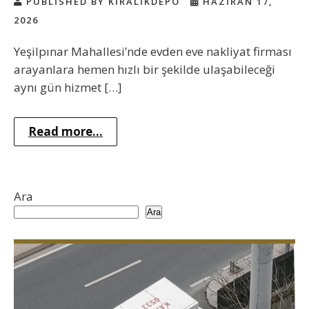
PUBLISHED BY KIRALIKDEPO
HAZIRAN 17,
2026
Yeşilpınar Mahallesi’nde evden eve nakliyat firması
arayanlara hemen hızlı bir şekilde ulaşabileceği
aynı gün hizmet […]
Read more...
Ara
Ara