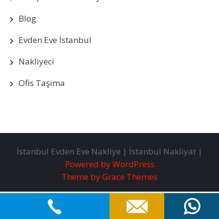
Blog
Evden Eve İstanbul
Nakliyeci
Ofis Taşıma
İstanbul Evden Eve Nakliye | İstanbul Nakliyat |
Powered by WordPress
Theme by Grace Themes