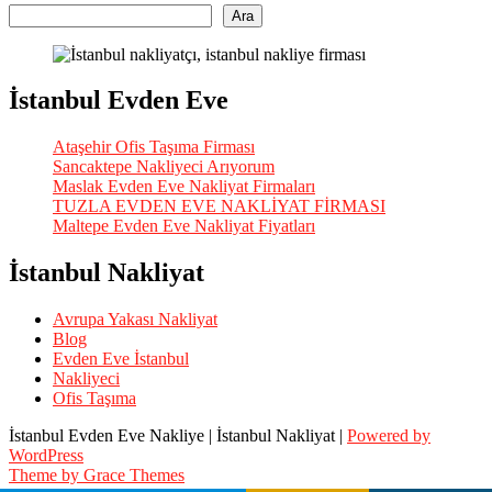
Ara
İstanbul Evden Eve
Ataşehir Ofis Taşıma Firması
Sancaktepe Nakliyeci Arıyorum
Maslak Evden Eve Nakliyat Firmaları
TUZLA EVDEN EVE NAKLİYAT FİRMASI
Maltepe Evden Eve Nakliyat Fiyatları
İstanbul Nakliyat
Avrupa Yakası Nakliyat
Blog
Evden Eve İstanbul
Nakliyeci
Ofis Taşıma
İstanbul Evden Eve Nakliye | İstanbul Nakliyat |
Powered by
WordPress
Theme by Grace Themes