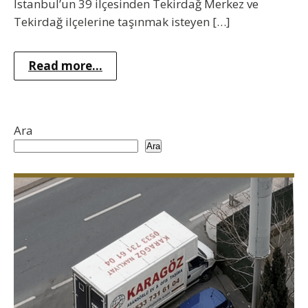
İstanbul’un 39 ilçesinden Tekirdağ Merkez ve
Tekirdağ ilçelerine taşınmak isteyen […]
Read more...
Ara
Ara