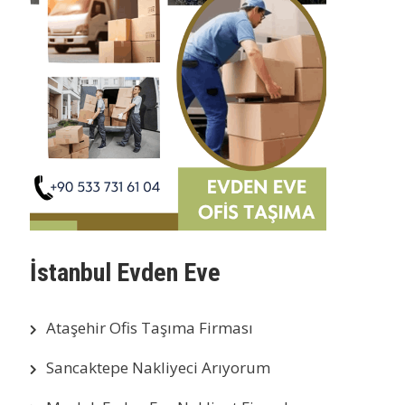
İstanbul Evden Eve
Ataşehir Ofis Taşıma Firması
Sancaktepe Nakliyeci Arıyorum