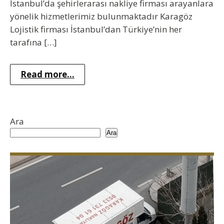
İstanbul’da şehirlerarası nakliye firması arayanlara
yönelik hizmetlerimiz bulunmaktadır Karagöz
Lojistik firması İstanbul’dan Türkiye’nin her
tarafına […]
Read more...
Ara
Ara