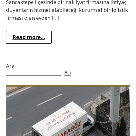
Sancaktepe ilçesinde bir nakliyat firmasına ihtiyaç
duyanların hizmet alabileceği kurumsal bir lojistik
firması olan evden […]
Read more...
Ara
Ara