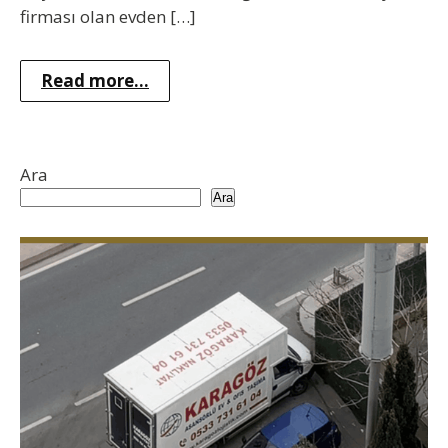
firması olan evden […]
Read more...
Ara
Ara