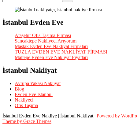
İstanbul Evden Eve
Ataşehir Ofis Taşıma Firması
Sancaktepe Nakliyeci Arıyorum
Maslak Evden Eve Nakliyat Firmaları
TUZLA EVDEN EVE NAKLİYAT FİRMASI
Maltepe Evden Eve Nakliyat Fiyatları
İstanbul Nakliyat
Avrupa Yakası Nakliyat
Blog
Evden Eve İstanbul
Nakliyeci
Ofis Taşıma
İstanbul Evden Eve Nakliye | İstanbul Nakliyat |
Powered by WordPr
Theme by Grace Themes