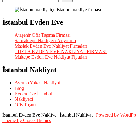
İstanbul Evden Eve
Ataşehir Ofis Taşıma Firması
Sancaktepe Nakliyeci Arıyorum
Maslak Evden Eve Nakliyat Firmaları
TUZLA EVDEN EVE NAKLİYAT FİRMASI
Maltepe Evden Eve Nakliyat Fiyatları
İstanbul Nakliyat
Avrupa Yakası Nakliyat
Blog
Evden Eve İstanbul
Nakliyeci
Ofis Taşıma
İstanbul Evden Eve Nakliye | İstanbul Nakliyat |
Powered by WordPr
Theme by Grace Themes