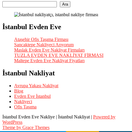
Ara
İstanbul Evden Eve
Ataşehir Ofis Taşıma Firması
Sancaktepe Nakliyeci Arıyorum
Maslak Evden Eve Nakliyat Firmaları
TUZLA EVDEN EVE NAKLİYAT FİRMASI
Maltepe Evden Eve Nakliyat Fiyatları
İstanbul Nakliyat
Avrupa Yakası Nakliyat
Blog
Evden Eve İstanbul
Nakliyeci
Ofis Taşıma
İstanbul Evden Eve Nakliye | İstanbul Nakliyat |
Powered by
WordPress
Theme by Grace Themes