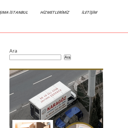
AŞIMA İSTANBUL
HIZMETLERIMIZ
İLETIŞIM
Ara
Ara