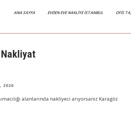
ANA SAYFA
EVDEN EVE NAKLIYE İSTANBUL
OFIS T
 Nakliyat
, 2026
aşımacılığı alanlarında nakliyeci arıyorsanız Karagöz