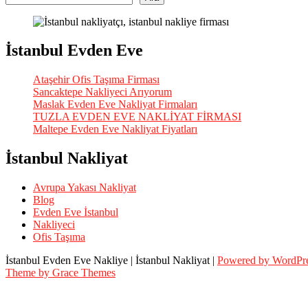
İstanbul Evden Eve
Ataşehir Ofis Taşıma Firması
Sancaktepe Nakliyeci Arıyorum
Maslak Evden Eve Nakliyat Firmaları
TUZLA EVDEN EVE NAKLİYAT FİRMASI
Maltepe Evden Eve Nakliyat Fiyatları
İstanbul Nakliyat
Avrupa Yakası Nakliyat
Blog
Evden Eve İstanbul
Nakliyeci
Ofis Taşıma
İstanbul Evden Eve Nakliye | İstanbul Nakliyat |
Powered by WordPr
Theme by Grace Themes