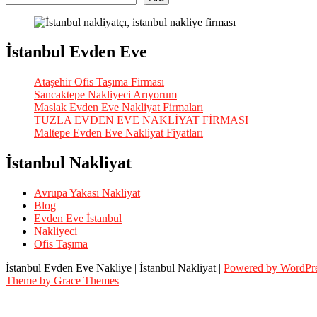
İstanbul Evden Eve
Ataşehir Ofis Taşıma Firması
Sancaktepe Nakliyeci Arıyorum
Maslak Evden Eve Nakliyat Firmaları
TUZLA EVDEN EVE NAKLİYAT FİRMASI
Maltepe Evden Eve Nakliyat Fiyatları
İstanbul Nakliyat
Avrupa Yakası Nakliyat
Blog
Evden Eve İstanbul
Nakliyeci
Ofis Taşıma
İstanbul Evden Eve Nakliye | İstanbul Nakliyat |
Powered by WordPr
Theme by Grace Themes