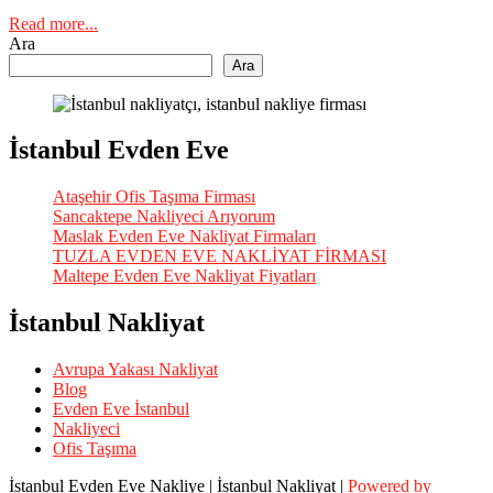
Read more...
Ara
Ara
İstanbul Evden Eve
Ataşehir Ofis Taşıma Firması
Sancaktepe Nakliyeci Arıyorum
Maslak Evden Eve Nakliyat Firmaları
TUZLA EVDEN EVE NAKLİYAT FİRMASI
Maltepe Evden Eve Nakliyat Fiyatları
İstanbul Nakliyat
Avrupa Yakası Nakliyat
Blog
Evden Eve İstanbul
Nakliyeci
Ofis Taşıma
İstanbul Evden Eve Nakliye | İstanbul Nakliyat |
Powered by