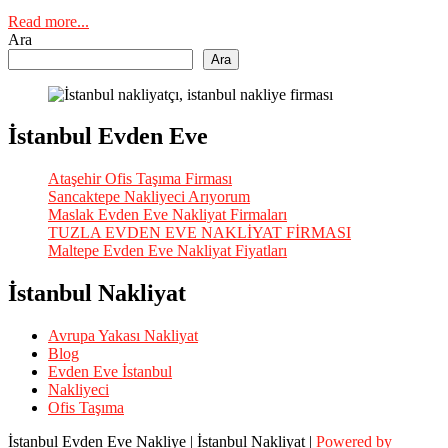
Read more...
Ara
Ara
İstanbul Evden Eve
Ataşehir Ofis Taşıma Firması
Sancaktepe Nakliyeci Arıyorum
Maslak Evden Eve Nakliyat Firmaları
TUZLA EVDEN EVE NAKLİYAT FİRMASI
Maltepe Evden Eve Nakliyat Fiyatları
İstanbul Nakliyat
Avrupa Yakası Nakliyat
Blog
Evden Eve İstanbul
Nakliyeci
Ofis Taşıma
İstanbul Evden Eve Nakliye | İstanbul Nakliyat |
Powered by