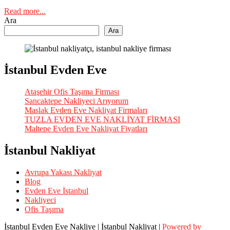
Read more...
Ara
Ara
İstanbul Evden Eve
Ataşehir Ofis Taşıma Firması
Sancaktepe Nakliyeci Arıyorum
Maslak Evden Eve Nakliyat Firmaları
TUZLA EVDEN EVE NAKLİYAT FİRMASI
Maltepe Evden Eve Nakliyat Fiyatları
İstanbul Nakliyat
Avrupa Yakası Nakliyat
Blog
Evden Eve İstanbul
Nakliyeci
Ofis Taşıma
İstanbul Evden Eve Nakliye | İstanbul Nakliyat |
Powered by