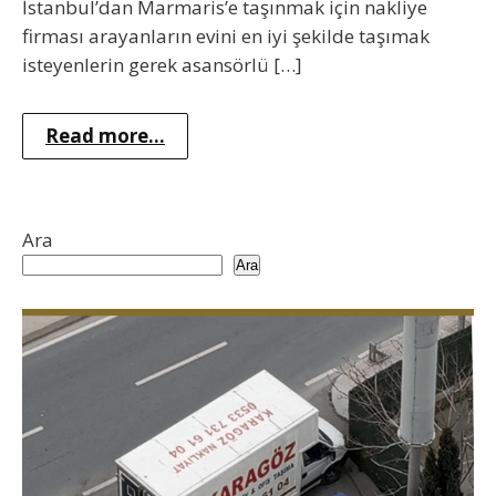
İstanbul’dan Marmaris’e taşınmak için nakliye
firması arayanların evini en iyi şekilde taşımak
isteyenlerin gerek asansörlü […]
Read more...
Ara
Ara