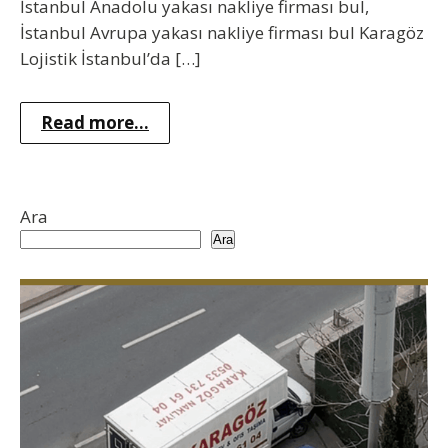
İstanbul Anadolu yakası nakliye firması bul,
İstanbul Avrupa yakası nakliye firması bul Karagöz
Lojistik İstanbul’da […]
Read more...
Ara
Ara