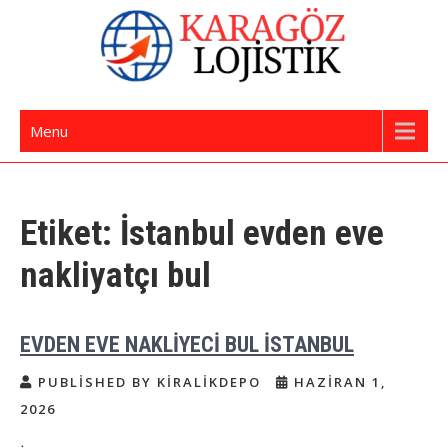
Skip
to
content
İstanbul Evden Eve Nakliye | İstanbul
Karagöz Lojistik Evden Eve – Ofis Taşıma
Menu
Nakliyat
Etiket:
İstanbul evden eve
nakliyatçı bul
EVDEN EVE NAKLİYECİ BUL İSTANBUL
PUBLISHED BY KIRALIKDEPO
HAZIRAN 1,
2026