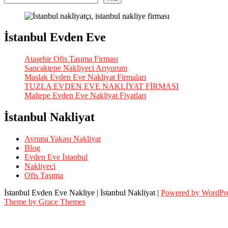
İstanbul Evden Eve
Ataşehir Ofis Taşıma Firması
Sancaktepe Nakliyeci Arıyorum
Maslak Evden Eve Nakliyat Firmaları
TUZLA EVDEN EVE NAKLİYAT FİRMASI
Maltepe Evden Eve Nakliyat Fiyatları
İstanbul Nakliyat
Avrupa Yakası Nakliyat
Blog
Evden Eve İstanbul
Nakliyeci
Ofis Taşıma
İstanbul Evden Eve Nakliye | İstanbul Nakliyat |
Powered by WordPr
Theme by Grace Themes