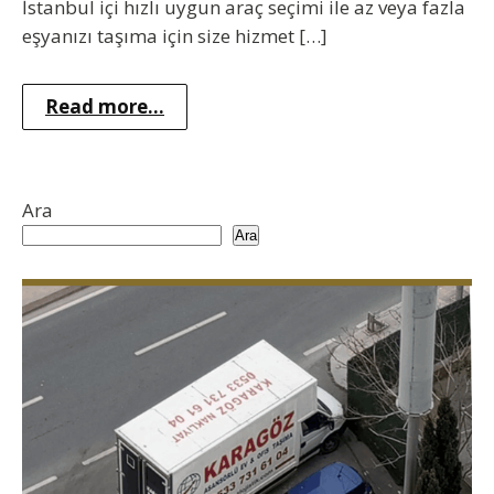
İstanbul içi hızlı uygun araç seçimi ile az veya fazla
eşyanızı taşıma için size hizmet […]
Read more...
Ara
Ara