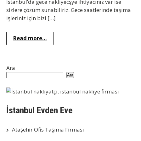
İstanbul’da gece nakliyecşye ihtiyacınız var ise
sizlere çözüm sunabiliriz. Gece saatlerinde taşıma
işleriniz için bizi […]
Read more...
Ara
Ara
İstanbul Evden Eve
Ataşehir Ofis Taşıma Firması