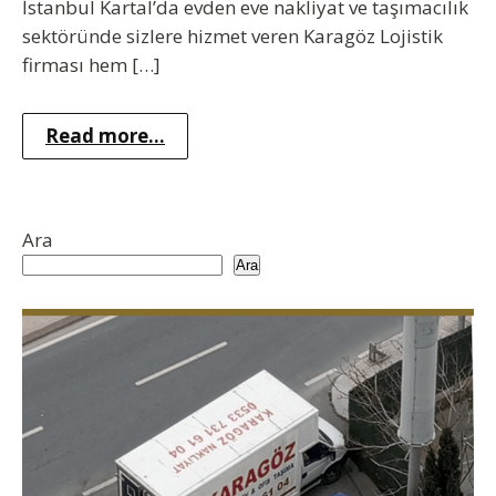
İstanbul Kartal’da evden eve nakliyat ve taşımacılık
sektöründe sizlere hizmet veren Karagöz Lojistik
firması hem […]
Read more...
Ara
Ara