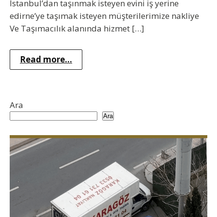
İstanbul’dan taşınmak isteyen evini iş yerine
edirne’ye taşımak isteyen müşterilerimize nakliye
Ve Taşımacılık alanında hizmet […]
Read more...
Ara
Ara