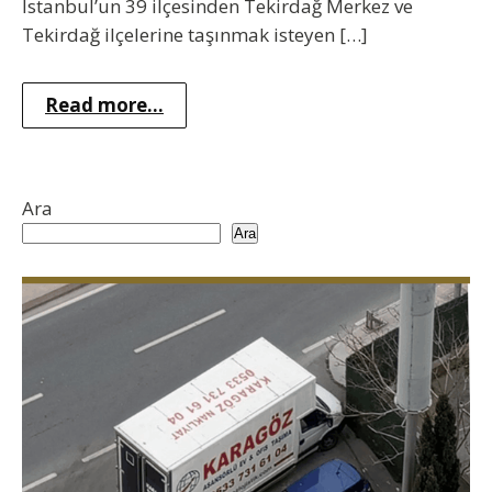
İstanbul’un 39 ilçesinden Tekirdağ Merkez ve
Tekirdağ ilçelerine taşınmak isteyen […]
Read more...
Ara
Ara