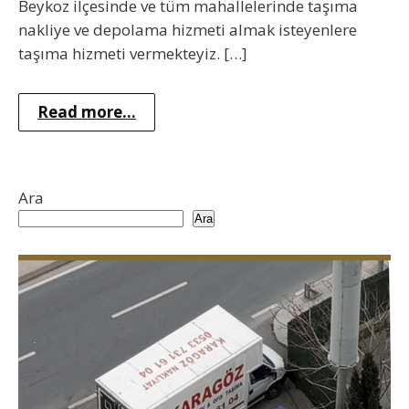
Beykoz ilçesinde ve tüm mahallelerinde taşıma
nakliye ve depolama hizmeti almak isteyenlere
taşıma hizmeti vermekteyiz. […]
Read more...
Ara
Ara