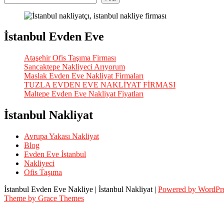
İstanbul Evden Eve
Ataşehir Ofis Taşıma Firması
Sancaktepe Nakliyeci Arıyorum
Maslak Evden Eve Nakliyat Firmaları
TUZLA EVDEN EVE NAKLİYAT FİRMASI
Maltepe Evden Eve Nakliyat Fiyatları
İstanbul Nakliyat
Avrupa Yakası Nakliyat
Blog
Evden Eve İstanbul
Nakliyeci
Ofis Taşıma
İstanbul Evden Eve Nakliye | İstanbul Nakliyat |
Powered by WordPr
Theme by Grace Themes