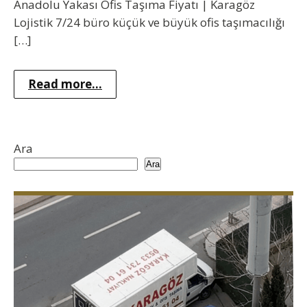
Anadolu Yakası Ofis Taşıma Fiyatı | Karagöz
Lojistik 7/24 büro küçük ve büyük ofis taşımacılığı
[…]
Read more...
Ara
Ara