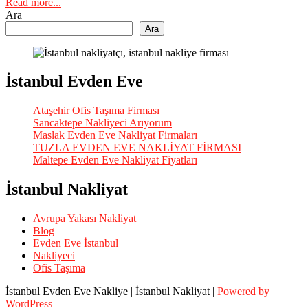
Read more...
Ara
Ara
İstanbul Evden Eve
Ataşehir Ofis Taşıma Firması
Sancaktepe Nakliyeci Arıyorum
Maslak Evden Eve Nakliyat Firmaları
TUZLA EVDEN EVE NAKLİYAT FİRMASI
Maltepe Evden Eve Nakliyat Fiyatları
İstanbul Nakliyat
Avrupa Yakası Nakliyat
Blog
Evden Eve İstanbul
Nakliyeci
Ofis Taşıma
İstanbul Evden Eve Nakliye | İstanbul Nakliyat |
Powered by
WordPress