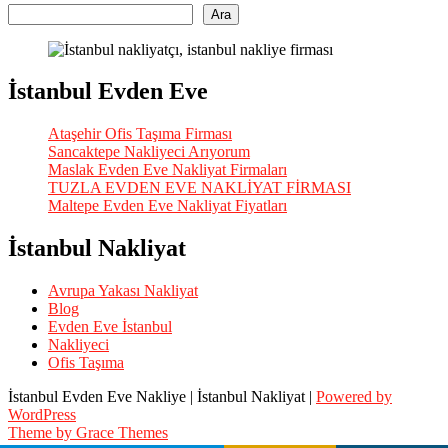
Ara
İstanbul Evden Eve
Ataşehir Ofis Taşıma Firması
Sancaktepe Nakliyeci Arıyorum
Maslak Evden Eve Nakliyat Firmaları
TUZLA EVDEN EVE NAKLİYAT FİRMASI
Maltepe Evden Eve Nakliyat Fiyatları
İstanbul Nakliyat
Avrupa Yakası Nakliyat
Blog
Evden Eve İstanbul
Nakliyeci
Ofis Taşıma
İstanbul Evden Eve Nakliye | İstanbul Nakliyat |
Powered by
WordPress
Theme by Grace Themes